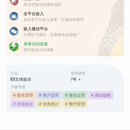
灵活定制活动通知流程
全平台嵌入
在自有平台嵌入麦客，打通业务路径
嵌入微信平台
打通官方微信，开展微信运营推广
表单访问加速
提升报名访问体验
行业
使用麦客
文体娱乐
7
年 +
关键场景
# 报名管理
# 用户运营
# 微信运营
# 通知提醒
# 活动会议
# 业务统计
# 预约管理