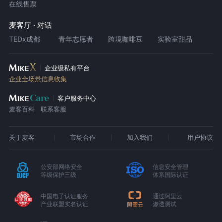
在线售票
麦客厅 · 对话
TEDx成都
青年志愿者
跨境咖啡豆
实验室甜品
企业级私有平台
企业全场景信息收集
客户服务中心
麦客百科
联系客服
关于麦客
市场合作
加入我们
用户协议
公安部网络安全
信息安全管理
等级保护三级
体系国际认证
中国电子认证服务
通过阿里云
产业联盟实名认证
渗透测试